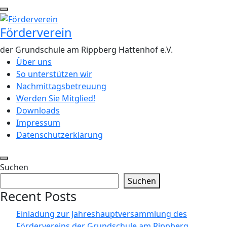
Zum
Inhalt
Förderverein
springen
der Grundschule am Rippberg Hattenhof e.V.
Über uns
So unterstützen wir
Nachmittagsbetreuung
Werden Sie Mitglied!
Downloads
Impressum
Datenschutzerklärung
Suchen
Suchen
Recent Posts
Einladung zur Jahreshauptversammlung des
Fördervereins der Grundschule am Rippberg,