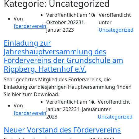
Kategorie:
Uncategorized
Veröffentlicht am
10.
Veröffentlicht
Von
Oktober 2022
31.
unter
foerderverein
Januar 2023
Uncategorized
Einladung zur
Jahreshauptversammlung des
Fördervereins der Grundschule am
Rippberg, Hattenhof e.V.
Sehr geehrtes Mitglied des Fördervereins, die
Einladung zur diesjährigen Hauptversammlung finden
Sie hier zum Download.
Veröffentlicht am
16.
Veröffentlicht
Von
Januar 2022
31. Januar
unter
foerderverein
2023
Uncategorized
Neuer Vorstand des Fördervereins